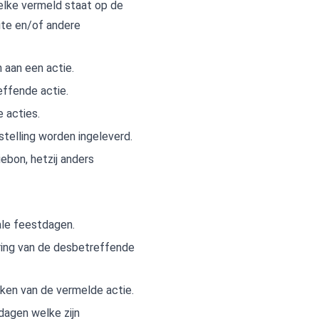
welke vermeld staat op de
ite en/of andere
 aan een actie.
effende actie.
e acties.
stelling worden ingeleverd.
ebon, hetzij anders
nale feestdagen.
vering van de desbetreffende
ken van de vermelde actie.
dagen welke zijn