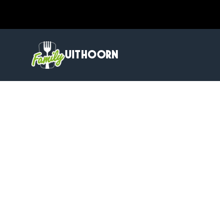
UITHOORN