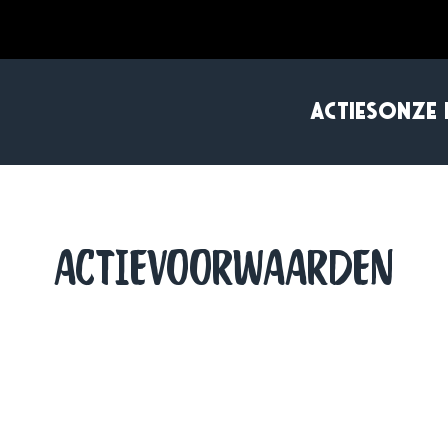
ACTIES
ONZE 
ACTIEVOORWAARDEN